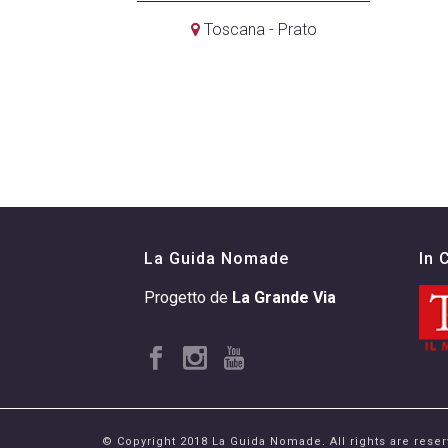
Toscana - Prato
La Guida Nomade
In 
Progetto de
La Grande Via
© Copyright 2018 La Guida Nomade. All rights are reser