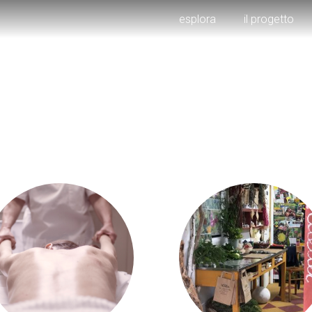
esplora
il progetto