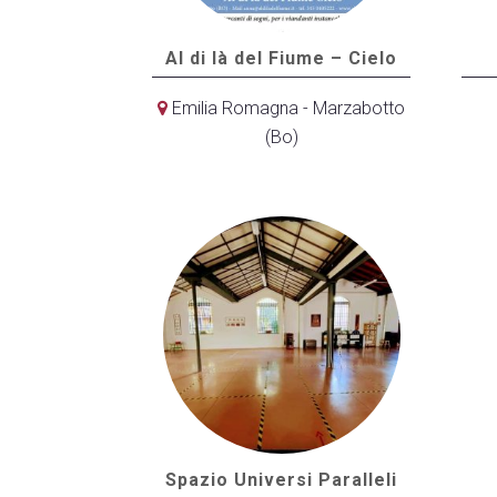
Al di là del Fiume – Cielo
Emilia Romagna - Marzabotto
(Bo)
Spazio Universi Paralleli