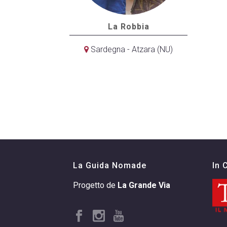
La Robbia
Sardegna - Atzara (NU)
La Guida Nomade
In 
Progetto de
La Grande Via