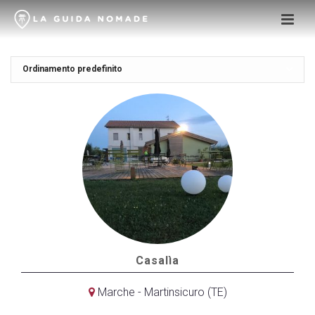
Casalìa
Marche - Martinsicuro (TE)