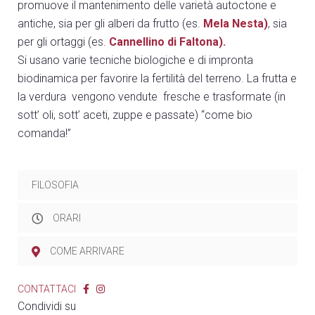
promuove il mantenimento delle varietà autoctone e
antiche, sia per gli alberi da frutto (es.
Mela Nesta)
, sia
per gli ortaggi (es.
Cannellino di Faltona).
Si usano varie tecniche biologiche e di impronta
biodinamica per favorire la fertilità del terreno. La frutta e
la verdura vengono vendute fresche e trasformate (in
sott’ oli, sott’ aceti, zuppe e passate) “come bio
comanda!”
FILOSOFIA
ORARI
COME ARRIVARE
CONTATTACI
Condividi su