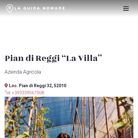
Pian di Reggi “La Villa”
Azienda Agricola
Loc. Pian di Reggi 32, 52010
Tel: +393339567008