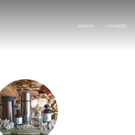
esplora
il progetto