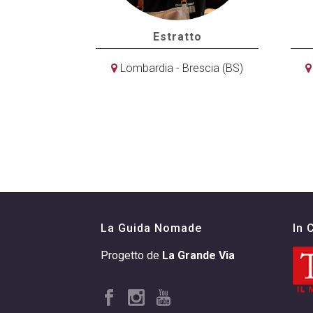
Estratto
Lombardia - Brescia (BS)
La Guida Nomade
In 
Progetto de
La Grande Via