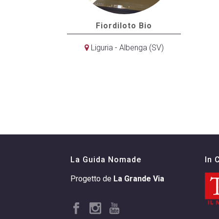
Fiordiloto Bio
Liguria - Albenga (SV)
La Guida Nomade
In 
Progetto de
La Grande Via