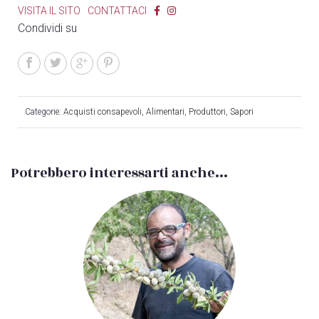
VISITA IL SITO
CONTATTACI
Condividi su
Categorie:
Acquisti consapevoli
,
Alimentari
,
Produttori
,
Sapori
Potrebbero interessarti anche...