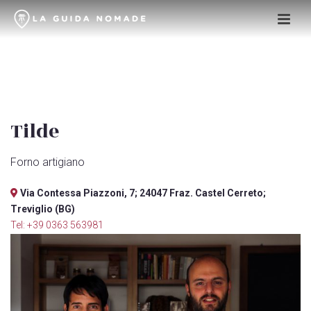
Tilde
Forno artigiano
Via Contessa Piazzoni, 7; 24047 Fraz. Castel Cerreto;
Treviglio (BG)
Tel: +39 0363 563981