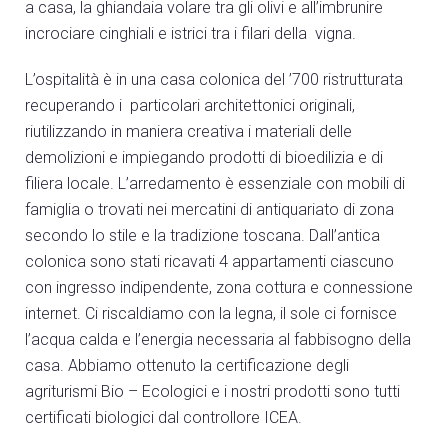
a casa, la ghiandaia volare tra gli olivi e all’imbrunire
incrociare cinghiali e istrici tra i filari della vigna.
L’ospitalità è in una casa colonica del ’700 ristrutturata
recuperando i particolari architettonici originali,
riutilizzando in maniera creativa i materiali delle
demolizioni e impiegando prodotti di bioedilizia e di
filiera locale. L’arredamento è essenziale con mobili di
famiglia o trovati nei mercatini di antiquariato di zona
secondo lo stile e la tradizione toscana. Dall’antica
colonica sono stati ricavati 4 appartamenti ciascuno
con ingresso indipendente, zona cottura e connessione
internet. Ci riscaldiamo con la legna, il sole ci fornisce
l’acqua calda e l’energia necessaria al fabbisogno della
casa. Abbiamo ottenuto la certificazione degli
agriturismi Bio – Ecologici e i nostri prodotti sono tutti
certificati biologici dal controllore ICEA.