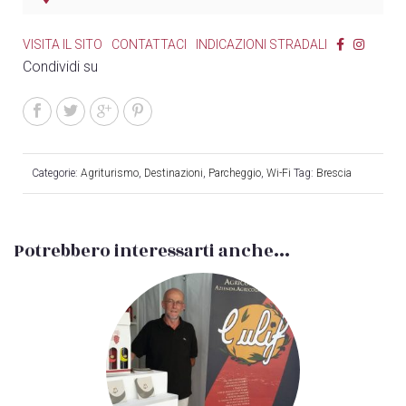
VISITA IL SITO
CONTATTACI
INDICAZIONI STRADALI
Condividi su
Categorie:
Agriturismo
,
Destinazioni
,
Parcheggio
,
Wi-Fi
Tag:
Brescia
Potrebbero interessarti anche...