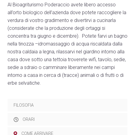
Al Bioagriturismo Poderaccio avete libero accesso
all’orto biologico dell’azienda dove potete raccogliere la
verdura di vostro gradimento e divertirvi a cucinarla
(considerate che la produzione degli ortaggi si
concentra tra giugno e dicembre). Potete farvi un bagno
nella tinozza –idromassaggio di acqua riscaldata dalla
nostra caldaia a legna, rilassarvi nel giardino intorno alla
casa dove sotto una tettoia troverete wifi, tavolo, sedie,
sedie a sdraio o camminare liberamente nei campi
intorno a casa in cerca di (tracce) animali o di frutti o di
erbe selvatiche.
FILOSOFIA
ORARI
COME ARRIVARE