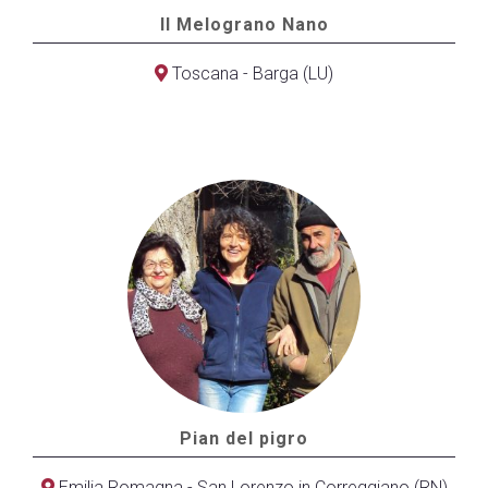
Il Melograno Nano
Toscana - Barga (LU)
Pian del pigro
Emilia Romagna - San Lorenzo in Correggiano (RN)