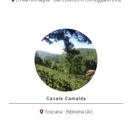
Casale Camalda
Toscana - Bibbiena (Ar)