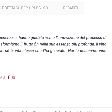
 E DETTAGLI PER IL PUBBLICO
RECAPITI
esperienza ci hanno guidato verso l’innovazione del processo di
ormiamo il frutto fin nella sua essenza più profonda. Il vino
con sé la vita stessa che l’ha generato. Noi lo definiamo vino
ALI