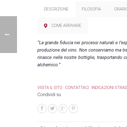
DESCRIZIONE
FILOSOFIA
ORARIO
COME ARRIVARE
“La grande fiducia nei processi naturali e l’
produzione del vino. Non conserviamo ma trasf
rinasce nelle nostre bottiglie, trasportando 
alchemico.”
VISITA IL SITO
CONTATTACI
INDICAZIONI STRAD
Condividi su