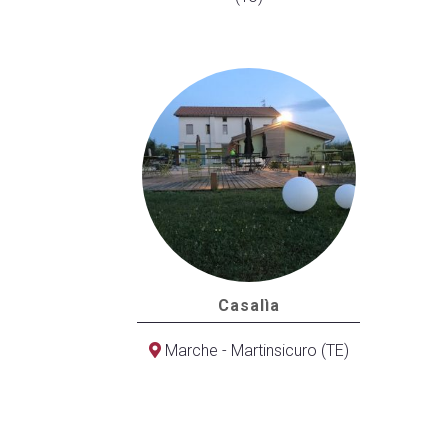
Casalìa
Marche - Martinsicuro (TE)