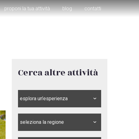
proponi la tua attività
blog
contatti
Cerca altre attività