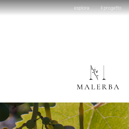
esplora
il progetto