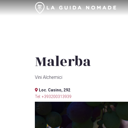
Malerba
Vini Alchemici
Loc. Casino, 292
Tel: +393200313939