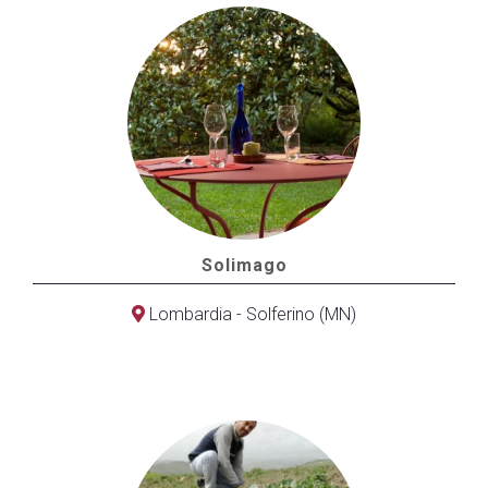
Solimago
Lombardia - Solferino (MN)