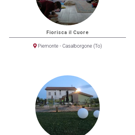
Fiorisca il Cuore
Piemonte - Casalborgone (To)