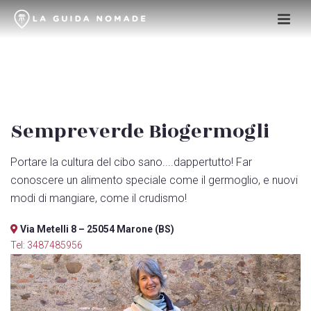
Sempreverde Biogermogli
Portare la cultura del cibo sano....dappertutto! Far
conoscere un alimento speciale come il germoglio, e nuovi
modi di mangiare, come il crudismo!
Via Metelli 8 – 25054 Marone (BS)
Tel: 3487485956