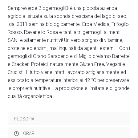
Sempreverde Biogermogli® è una piccola azienda
agricola situata sulla sponda bresciana del lago d’Iseo;
dal 2011 semina biologicamente Erba Medica, Trifoglio
Rosso, Ravanello Rosa e tanti altri germogli: alimenti
SANI e altamente nutritivi! Un vero scrigno di vitamine,
proteine ed enzimi, mai inquinati da agenti esterni. Con i
germogli di Grano Saraceno e di Miglio creiamo Barrette
e Cracker Proteici, naturalmente Gluten Free, Vegani e
Crudisti. Il tutto viene infatti lavorato artigianalmente ed
essiccato a temperature inferiori ai 42 °C per preservare
le proprietà nutritive. La produzione è limitata e di grande
qualità organolettica.
FILOSOFIA
ORARI