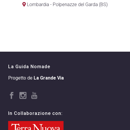
Lombardia - Polpenazze del Garda (BS)
La Guida Nomade
Progetto de
La Grande Via
In Collaborazione con: