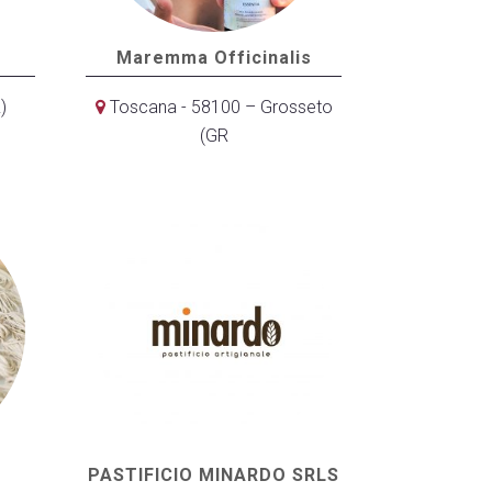
Maremma Officinalis
)
Toscana - 58100 – Grosseto
(GR
PASTIFICIO MINARDO SRLS