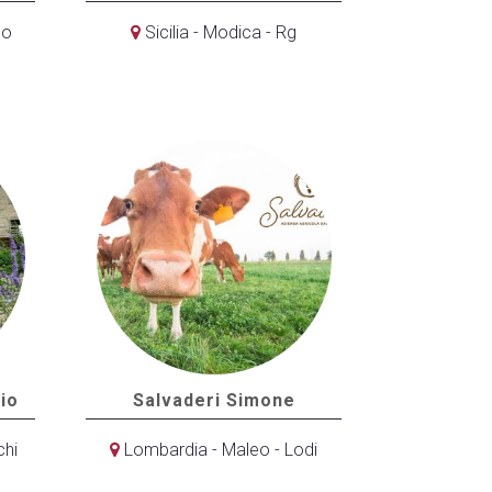
eo
Sicilia - Modica - Rg
io
Salvaderi Simone
chi
Lombardia - Maleo - Lodi