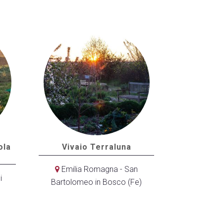
ola
Vivaio Terraluna
Emilia Romagna - San
i
Bartolomeo in Bosco (Fe)