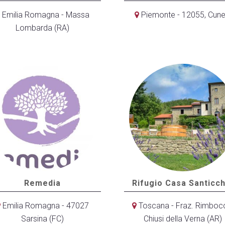
Emilia Romagna - Massa
Piemonte - 12055, Cun
Lombarda (RA)
Remedia
Rifugio Casa Santicch
Emilia Romagna - 47027
Toscana - Fraz. Rimboc
Sarsina (FC)
Chiusi della Verna (AR)