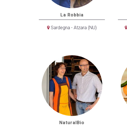
La Robbia
Sardegna - Atzara (NU)
NaturalBio