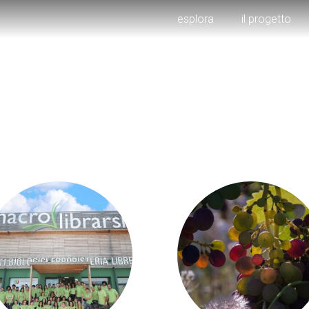
esplora
il progetto