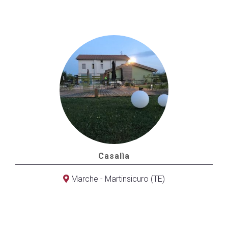
Casalìa
Marche - Martinsicuro (TE)