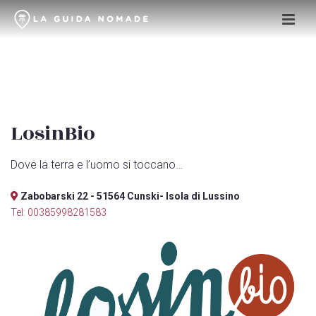
LosinBio
Dove la terra e l’uomo si toccano…
Zabobarski 22 - 51564 Cunski- Isola di Lussino
Tel: 00385998281583