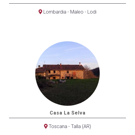
Lombardia - Maleo - Lodi
Casa La Selva
Toscana - Talla (AR)